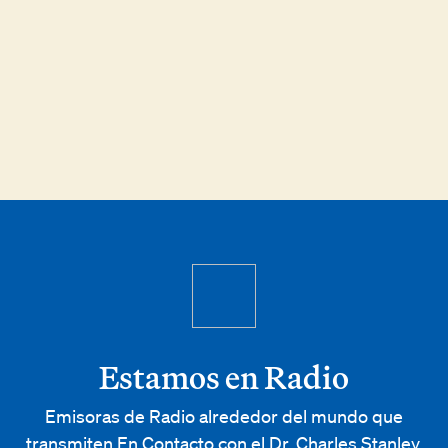
Esta Semana en TV
Apple Podcasts
RSS
Estamos en Radio
Emisoras de Radio alrededor del mundo que
transmiten En Contacto con el Dr. Charles Stanley.