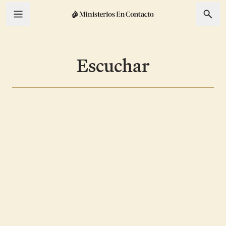
Escuchar
Transmita la verdad
Por medio de la radio y los podcasts
tradicionales y en línea